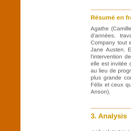
Résumé en fr
Agathe (Camille
d’années, trav
Company tout 
Jane Austen. E
l’intervention 
elle est invité
au lieu de prog
plus grande co
Félix et ceux qu
Anson).
3. Analysis