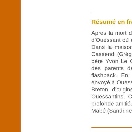
Résumé en fr
Après la mort d
d’Ouessant où e
Dans la maison,
Cassendi (Grégo
père Yvon Le Gu
des parents de
flashback. En 
envoyé à Ouessa
Breton d’origi
Ouessantins. C
profonde amitié.
Mabé (Sandrine