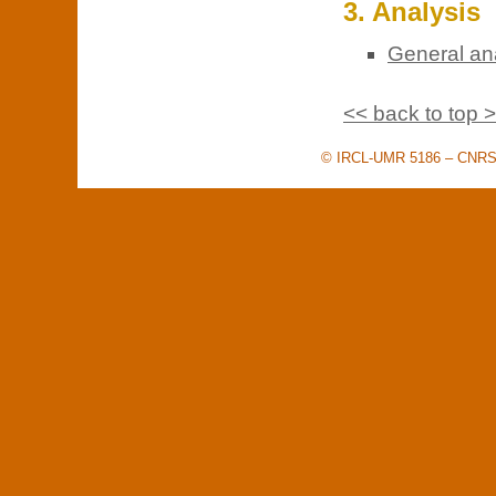
3. Analysis
General an
<< back to top 
© IRCL-UMR 5186 – CNRS –