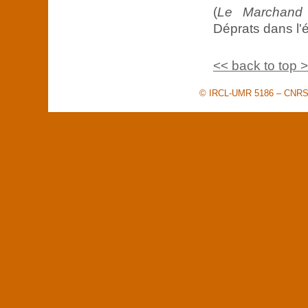
(
Le Marchand
Déprats dans l'
<< back to top 
© IRCL-UMR 5186 – CNRS –